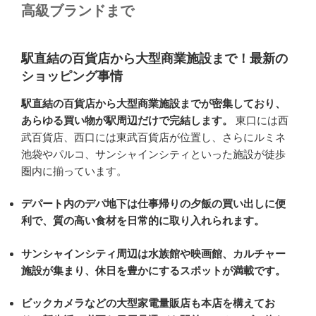
高級ブランドまで
駅直結の百貨店から大型商業施設まで！最新の
ショッピング事情
駅直結の百貨店から大型商業施設までが密集しており、
あらゆる買い物が駅周辺だけで完結します。
東口には西
武百貨店、西口には東武百貨店が位置し、さらにルミネ
池袋やパルコ、サンシャインシティといった施設が徒歩
圏内に揃っています。
デパート内のデパ地下は仕事帰りの夕飯の買い出しに便
利で、質の高い食材を日常的に取り入れられます。
サンシャインシティ周辺は水族館や映画館、カルチャー
施設が集まり、休日を豊かにするスポットが満載です。
ビックカメラなどの大型家電量販店も本店を構えてお