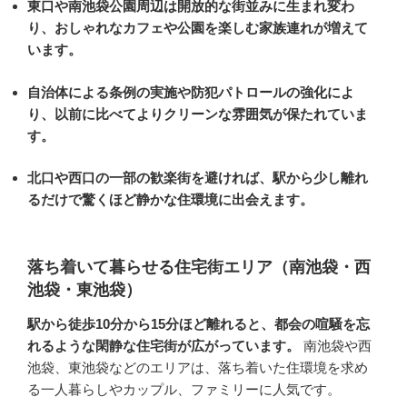
東口や南池袋公園周辺は開放的な街並みに生まれ変わ
り、おしゃれなカフェや公園を楽しむ家族連れが増えて
います。
自治体による条例の実施や防犯パトロールの強化によ
り、以前に比べてよりクリーンな雰囲気が保たれていま
す。
北口や西口の一部の歓楽街を避ければ、駅から少し離れ
るだけで驚くほど静かな住環境に出会えます。
落ち着いて暮らせる住宅街エリア（南池袋・西
池袋・東池袋）
駅から徒歩10分から15分ほど離れると、都会の喧騒を忘
れるような閑静な住宅街が広がっています。
南池袋や西
池袋、東池袋などのエリアは、落ち着いた住環境を求め
る一人暮らしやカップル、ファミリーに人気です。