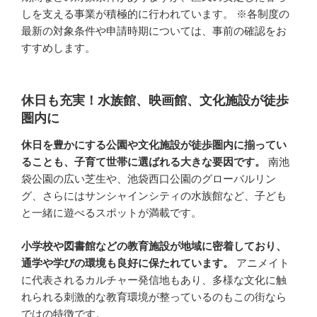
しを支える事業が積極的に行われています。 ※各制度の
最新の対象条件や申請時期については、事前の確認をお
すすめします。
休日も充実！水族館、映画館、文化施設が徒歩
圏内に
休日を豊かにする公園や文化施設が徒歩圏内に揃ってい
ることも、子育て世帯に選ばれる大きな要因です。
南池
袋公園の広い芝生や、池袋西口公園のグローバルリン
グ、さらにはサンシャインシティの水族館など、子ども
と一緒に遊べるスポットが満載です。
小学校や図書館などの教育施設が地域に密着しており、
通学や学びの環境も良好に保たれています。
アニメイト
に代表されるカルチャー発信地もあり、多様な文化に触
れられる刺激的な教育環境が整っているのもこの街なら
ではの特徴です。