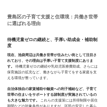
豊島区の子育て支援と住環境：共働き世帯
に選ばれる理由
待機児童ゼロの継続と、手厚い助成金・補助制
度
現在、池袋周辺は共働き世帯が住みたい街として注目さ
れており、その理由は手厚い子育て支援制度にありま
す。
待機児童ゼロの継続や乳幼児医療費助成、さらには
保育施設の拡充など、働きながら子育てをする家庭を支
える環境が整っています。
自治体独自の家賃補助や融資への利子補給など、子育て
世帯の住まいをサポートする諸制度が実施されているの
も大きな魅力です。
これらの支援策には所得制限や居住
期間などの対象条件がありますが、区民の安定した暮ら