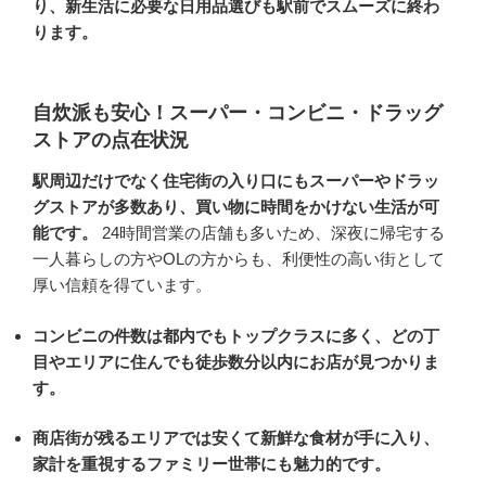
り、新生活に必要な日用品選びも駅前でスムーズに終わ
ります。
自炊派も安心！スーパー・コンビニ・ドラッグ
ストアの点在状況
駅周辺だけでなく住宅街の入り口にもスーパーやドラッ
グストアが多数あり、買い物に時間をかけない生活が可
能です。
24時間営業の店舗も多いため、深夜に帰宅する
一人暮らしの方やOLの方からも、利便性の高い街として
厚い信頼を得ています。
コンビニの件数は都内でもトップクラスに多く、どの丁
目やエリアに住んでも徒歩数分以内にお店が見つかりま
す。
商店街が残るエリアでは安くて新鮮な食材が手に入り、
家計を重視するファミリー世帯にも魅力的です。