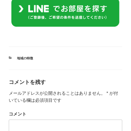
カ
地域の特徴
テ
ゴ
リ
ー
コメントを残す
メールアドレスが公開されることはありません。
*
が付
いている欄は必須項目です
コメント