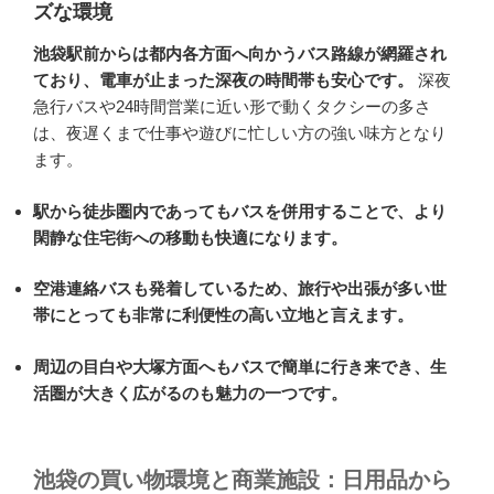
ズな環境
池袋駅前からは都内各方面へ向かうバス路線が網羅され
ており、電車が止まった深夜の時間帯も安心です。
深夜
急行バスや24時間営業に近い形で動くタクシーの多さ
は、夜遅くまで仕事や遊びに忙しい方の強い味方となり
ます。
駅から徒歩圏内であってもバスを併用することで、より
閑静な住宅街への移動も快適になります。
空港連絡バスも発着しているため、旅行や出張が多い世
帯にとっても非常に利便性の高い立地と言えます。
周辺の目白や大塚方面へもバスで簡単に行き来でき、生
活圏が大きく広がるのも魅力の一つです。
池袋の買い物環境と商業施設：日用品から