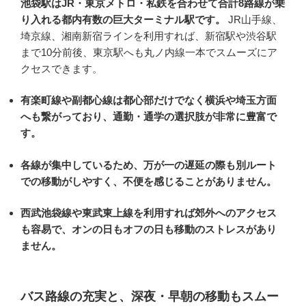
池袋駅はJR・東京メトロ・私鉄を合わせて合計8路線が乗
り入れる都内有数の巨大ターミナル駅です。
JR山手線、
埼京線、湘南新宿ラインを利用すれば、新宿駅や渋谷駅
まで10分前後、東京駅へも丸ノ内線一本でスムーズにア
クセスできます。
有楽町線や副都心線は都心部だけでなく横浜や埼玉方面
へも繋がっており、通勤・通学の選択肢が非常に豊富で
す。
各線が集中しているため、万が一の遅延の際も別ルート
での移動がしやすく、不便を感じることがありません。
西武池袋線や東武東上線を利用すれば郊外へのアクセス
も容易で、オンの日もオフの日も移動のストレスがあり
ません。
バス路線の充実と、深夜・早朝の移動もスムー