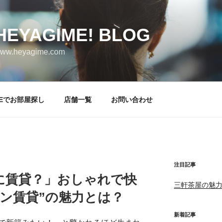
HEYAGIME! BLOG
ww.heyagime.com
NEでお部屋探し
店舗一覧
お問い合わせ
注目記事
に賃貸？」おしゃれで快
三軒茶屋の魅
ン賃貸”の魅力とは？
新着記事