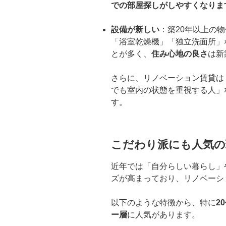
での部屋探しがしやすくなりま
設備が新しい
：築20年以上の
「浴室乾燥機」「独立洗面所」
とが多く、
住み心地の良さ
は新
さらに、リノベーション賃貸は
でも室内の状態を重視する人」
す。
こだわり派にも人気の
近年では「自分らしい暮らし」
ズが高まっており、リノベーシ
以下のような特徴から、特に
2
ー層
に人気があります。