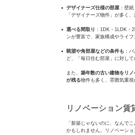
デザイナーズ仕様の部屋
：壁紙
「デザイナーズ物件」が多く、
選べる間取り
：1DK・1LDK
ンが豊富で、家族構成やライフ
眺望や角部屋などの条件も
：バ
ど、「毎日住む部屋」に対して
また、
築年数の古い建物をリノ
が残る
物件も多く、雰囲気重視
リノベーション賃
「新築じゃないのに、なんでこ
かもしれません。リノベーショ