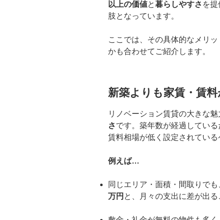
以上の価値
と
暮らしやすさ
を提
肢となっています。
ここでは、その具体的なメリッ
かも合わせてご紹介します。
新築よりも家賃・賃料
リノベーション賃貸の大きな魅
さ
です。築年数が経過している
賃料相場が低く設定されている
例えば…
同じエリア・面積・間取りでも
万円
と、月々の支出に差が出る
敷金・礼金が無料の物件も多く