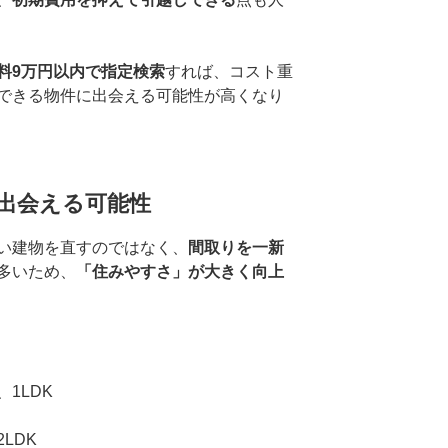
料9万円以内で指定検索
すれば、コスト重
できる物件に出会える可能性が高くなり
出会える可能性
い建物を直すのではなく、
間取りを一新
多いため、
「住みやすさ」が大きく向上
1LDK
LDK