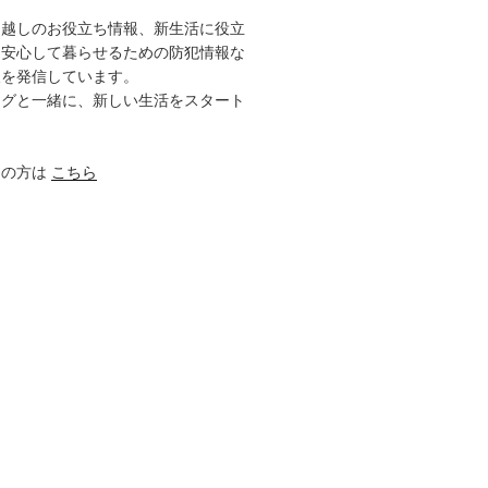
引越しのお役立ち情報、新生活に役立
て安心して暮らせるための防犯情報な
報を発信しています。
ログと一緒に、新しい生活をスタート
しの方は
こちら