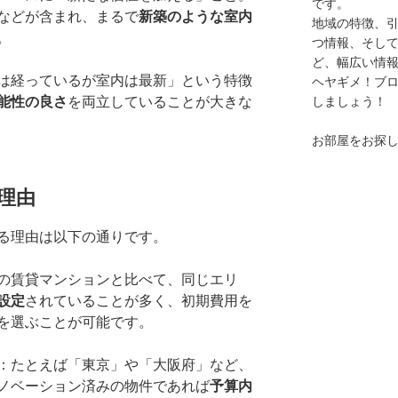
です。
などが含まれ、まるで
新築のような室内
地域の特徴、
。
つ情報、そし
ど、幅広い情
は経っているが室内は最新」という特徴
ヘヤギメ！ブ
能性の良さ
を両立していることが大きな
しましょう！
お部屋をお探
理由
る理由は以下の通りです。
の賃貸マンションと比べて、同じエリ
設定
されていることが多く、初期費用を
を選ぶことが可能です。
：たとえば「東京」や「大阪府」など、
ノベーション済みの物件であれば
予算内