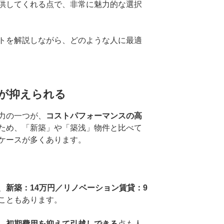
供してくれる点で、非常に魅力的な選択
トを解説しながら、どのような人に最適
が抑えられる
力の一つが、
コストパフォーマンスの高
ため、「新築」や「築浅」物件と比べて
ケースが多くあります。
、
新築：14万円／リノベーション賃貸：9
こともあります。
、
初期費用を抑えて引越しできる
点も人