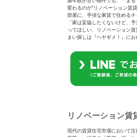
築年数が古い物件でも、「まる
変わるのが“リノベーション賃
部屋に、手頃な家賃で住めるチ
「家は妥協したくないけど、予
ってほしい、リノベーション賃
まい探しは『ヘヤギメ！』にお
リノベーション賃
現代の賃貸住宅市場において注