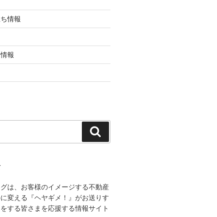
立ち情報
ち情報
検
索
て
ログは、お客様のイメージする不動産
のに変える『ヘヤギメ！』がお送りす
しをする皆さまを応援する情報サイト