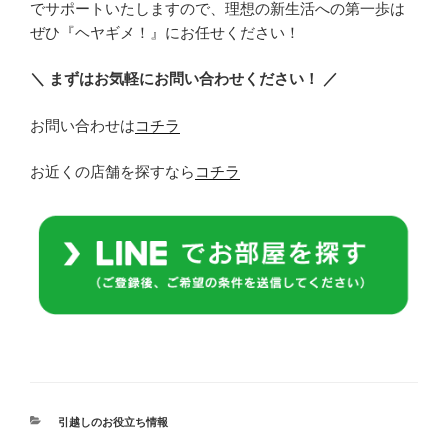
でサポートいたしますので、理想の新生活への第一歩は
ぜひ『ヘヤギメ！』にお任せください！
＼ まずはお気軽にお問い合わせください！ ／
お問い合わせは
コチラ
お近くの店舗を探すなら
コチラ
カ
引越しのお役立ち情報
テ