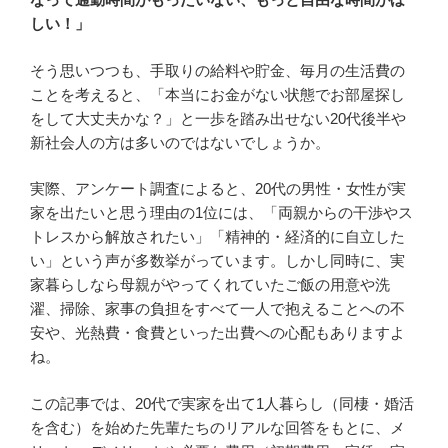
しい！」
そう思いつつも、手取りの給料や貯金、毎月の生活費の
ことを考えると、「本当にお金がない状態でお部屋探し
をして大丈夫かな？」と一歩を踏み出せない20代後半や
新社会人の方は多いのではないでしょうか。
実際、アンケート調査によると、20代の男性・女性が実
家を出たいと思う理由の1位には、「両親からの干渉やス
トレスから解放されたい」「精神的・経済的に自立した
い」という声が多数挙がっています。しかし同時に、実
家暮らしなら母親がやってくれていたご飯の用意や洗
濯、掃除、家事の負担をすべて一人で抱えることへの不
安や、光熱費・食費といった出費への心配もありますよ
ね。
この記事では、20代で実家を出て1人暮らし（同棲・婚活
を含む）を始めた先輩たちのリアルな回答をもとに、メ